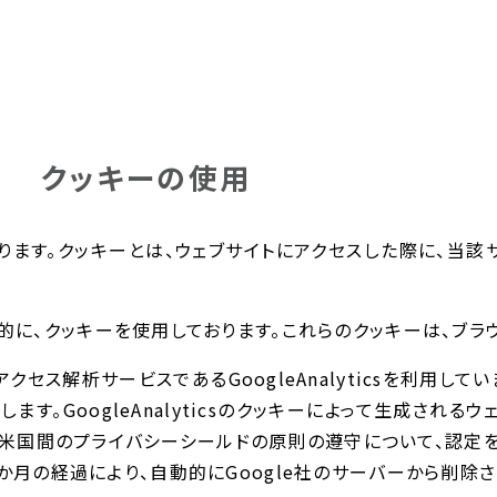
クッキーの使用
ります。クッキーとは、ウェブサイトにアクセスした際に、当該
的に、クッキーを使用しております。これらのクッキーは、ブラ
ス解析サービスであるGoogleAnalyticsを利用しています。
す。GoogleAnalyticsのクッキーによって生成される
連合･米国間のプライバシーシールドの原則の遵守について、認定
、26か月の経過により、自動的にGoogle社のサーバーから削除