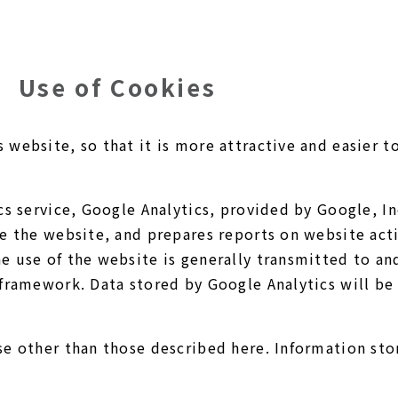
Use of Cookies
website, so that it is more attractive and easier t
cs service, Google Analytics, provided by Google, I
e the website, and prepares reports on website acti
e use of the website is generally transmitted to an
 framework. Data stored by Google Analytics will b
se other than those described here. Information sto