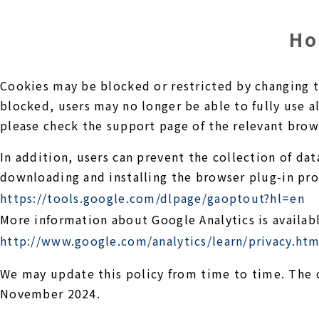
Ho
Cookies may be blocked or restricted by changing th
blocked, users may no longer be able to fully use al
please check the support page of the relevant brow
In addition, users can prevent the collection of da
downloading and installing the browser plug-in pro
https://tools.google.com/dlpage/gaoptout?hl=en
More information about Google Analytics is availabl
http://www.google.com/analytics/learn/privacy.htm
We may update this policy from time to time. The c
November 2024.