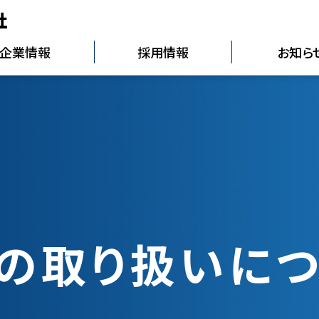
社
企業情報
採用情報
お知ら
の取り扱いに