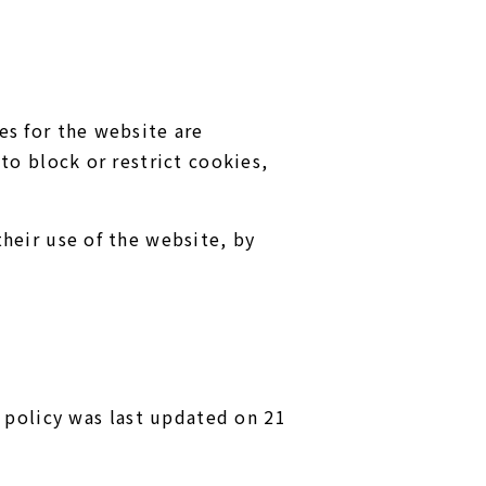
es for the website are
to block or restrict cookies,
their use of the website, by
 policy was last updated on 21