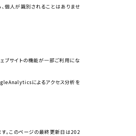
ら、個人が識別されることはありませ
ウェブサイトの機能が一部ご利用にな
leAnalyticsによるアクセス分析を
す。このページの最終更新日は202