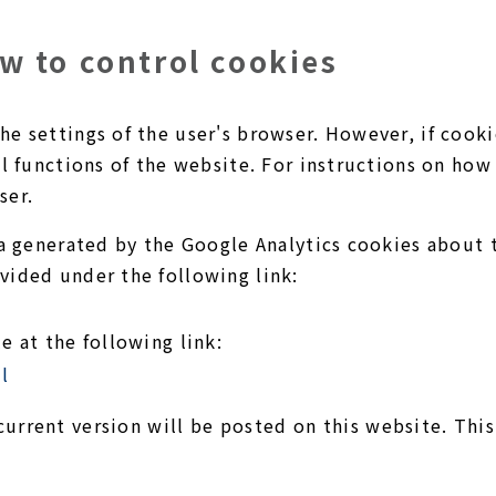
w to control cookies
e settings of the user's browser. However, if cooki
l functions of the website. For instructions on how 
ser.
ta generated by the Google Analytics cookies about 
vided under the following link:
e at the following link:
l
urrent version will be posted on this website. This