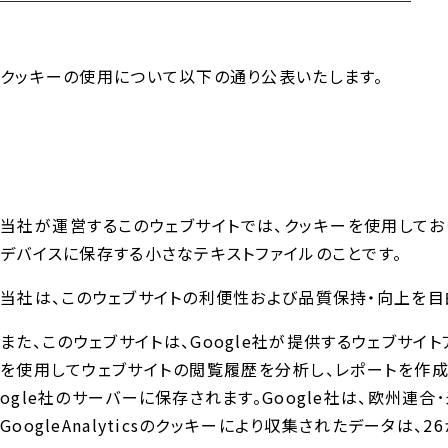
クッキーの使用について以下の通り公表いたします。
当社が運営するこのウェブサイトでは、クッキーを使用してお
デバイスに保存する小さなテキストファイルのことです。
当社は、このウェブサイトの利便性および品質保持・向上を目
また、このウェブサイトは、Google社が提供するウェブサイトアクセ
を使用してウェブサイトの閲覧履歴を分析し、レポートを作成しま
ogle社のサーバーに保存されます。Google社は、欧州
GoogleAnalyticsのクッキーにより収集されたデータは