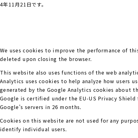
4年11月21日です。
We uses cookies to improve the performance of this 
deleted upon closing the browser.
This website also uses functions of the web analyti
Analytics uses cookies to help analyze how users us
generated by the Google Analytics cookies about th
Google is certified under the EU-US Privacy Shield
Google's servers in 26 months.
Cookies on this website are not used for any purpo
identify individual users.